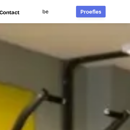
Proefles
be
Contact
Contact