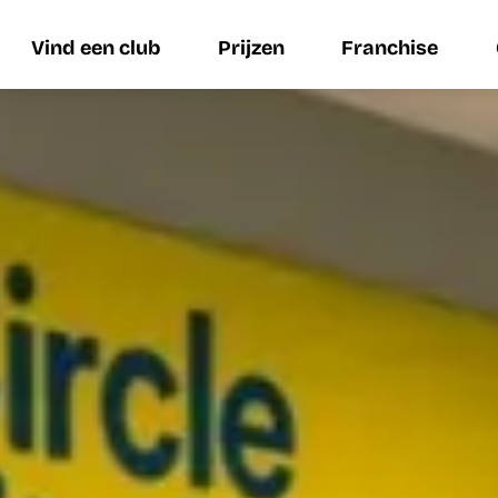
Vind een club
Prijzen
Franchise
Vind een club
Prijzen
Franchise