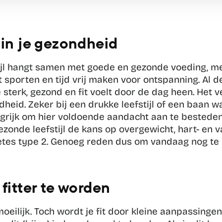
 in je gezondheid
stijl hangt samen met goede en gezonde voeding, m
 sporten en tijd vrij maken voor ontspanning. Al d
e sterk, gezond en fit voelt door de dag heen. Het ve
heid. Zeker bij een drukke leefstijl of een baan waar
ngrijk om hier voldoende aandacht aan te besteden
ezonde leefstijl de kans op overgewicht, hart- en va
etes type 2. Genoeg reden dus om vandaag nog te st
 fitter te worden
moeilijk. Toch wordt je fit door kleine aanpassingen