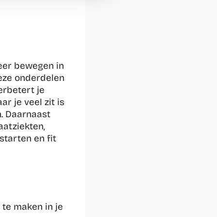
eer bewegen in 
eze onderdelen 
rbetert je 
 je veel zit is 
. Daarnaast 
atziekten, 
arten en fit 
 te maken in je 