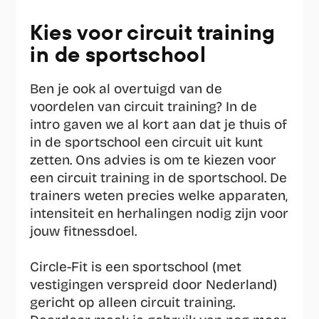
Kies voor circuit training 
in de sportschool
Ben je ook al overtuigd van de 
voordelen van circuit training? In de 
intro gaven we al kort aan dat je thuis of 
in de sportschool een circuit uit kunt 
zetten. Ons advies is om te kiezen voor 
een circuit training in de sportschool. De 
trainers weten precies welke apparaten, 
intensiteit en herhalingen nodig zijn voor 
jouw fitnessdoel.
Circle-Fit is een sportschool (met 
vestigingen verspreid door Nederland) 
gericht op alleen circuit training. 