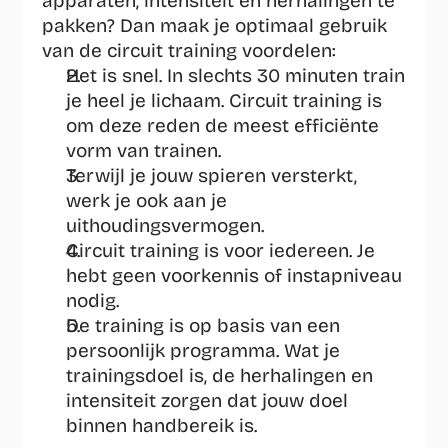
apparaten, intensiteit en herhalingen te 
pakken? Dan maak je optimaal gebruik 
van de circuit training voordelen:
Het is snel. In slechts 30 minuten train 
je heel je lichaam. Circuit training is 
om deze reden de meest efficiënte 
vorm van trainen.
Terwijl je jouw spieren versterkt, 
werk je ook aan je 
uithoudingsvermogen.
Circuit training is voor iedereen. Je 
hebt geen voorkennis of instapniveau 
nodig.
De training is op basis van een 
persoonlijk programma. Wat je 
trainingsdoel is, de herhalingen en 
intensiteit zorgen dat jouw doel 
binnen handbereik is.