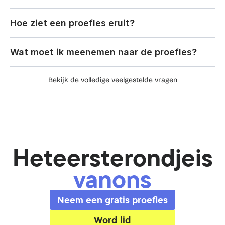
Hoe ziet een proefles eruit?
Wat moet ik meenemen naar de proefles?
Bekijk de volledige veelgestelde vragen
Het
eerste
rondje
is
van
ons
Neem een gratis proefles
Word lid