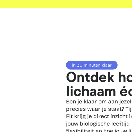
in 30 minuten klaar
Ontdek ho
lichaam éc
Ben je klaar om aan jezel
precies waar je staat? Tij
Fit krijg je direct inzicht
jouw biologische leeftijd
flexibiliteit en hoe jouw l