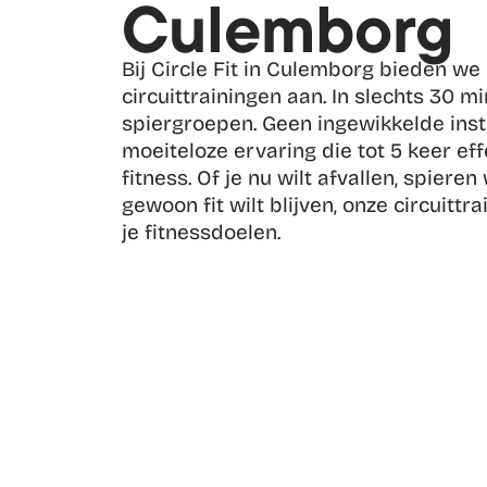
Culemborg
Bij Circle Fit in Culemborg bieden we
circuittrainingen aan. In slechts 30 min
spiergroepen. Geen ingewikkelde inste
moeiteloze ervaring die tot 5 keer effe
fitness. Of je nu wilt afvallen, spieren
gewoon fit wilt blijven, onze circuittra
je fitnessdoelen.