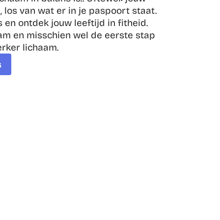
, los van wat er in je paspoort staat.

 en ontdek jouw leeftijd in fitheid. 
zaam en misschien wel de eerste stap 
rker lichaam.
s