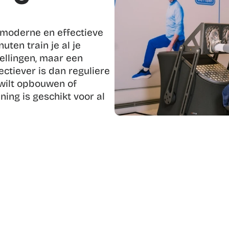
 moderne en effectieve 
uten train je al je 
llingen, maar een 
ctiever is dan reguliere 
 wilt opbouwen of 
ining is geschikt voor al 