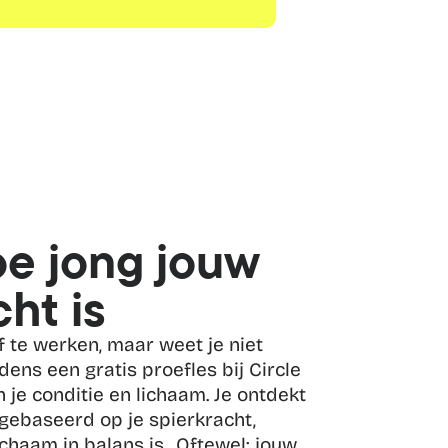
e jong jouw 
ht is
f te werken, maar weet je niet 
dens een gratis proefles bij Circle 
 in je conditie en lichaam. Je ontdekt 
 gebaseerd op je spierkracht, 
ichaam in balans is.. Oftewel: jouw 