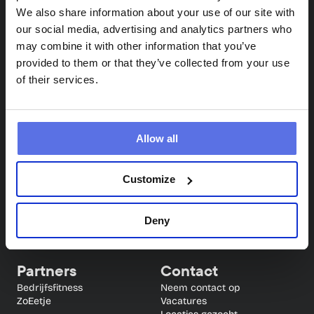
We also share information about your use of our site with
our social media, advertising and analytics partners who
may combine it with other information that you’ve
provided to them or that they’ve collected from your use
of their services.
Circle Fit
Info
Allow all
Locaties
Veelgestelde vragen
Circuittraining
Blog
Proefles
App
Customize
Samen sporten (4 weken 
gratis)
Deny
Partners
Contact
Bedrijfsfitness
Neem contact op
ZoEetje
Vacatures