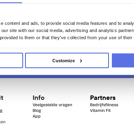
e content and ads, to provide social media features and to analy
 our site with our social media, advertising and analytics partn
 provided to them or that they’ve collected from your use of their
Customize
it
Info
Partners
Veelgestelde vragen
Bedrijfsfitness
ng
Blog
Vitamin Fit
App
en 