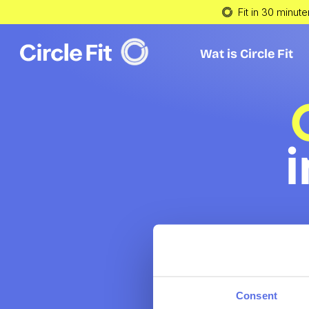
Fit in 30 minute
Wat is Circle Fit
Wat is Circle Fit
i
Consent