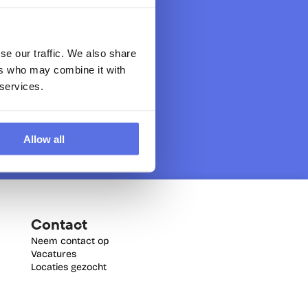
se our traffic. We also share
ers who may combine it with
 services.
Allow all
Contact
Neem contact op
Vacatures
Locaties gezocht