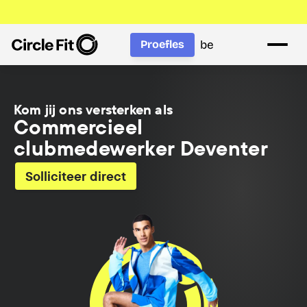
be
Proefles
Kom jij ons versterken als
Commercieel 
clubmedewerker Deventer
Solliciteer direct