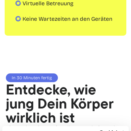
Virtuelle Betreuung
Keine Wartezeiten an den Geräten
In 30 Minuten fertig
Entdecke, wie 
jung Dein Körper 
wirklich ist
Bist Du bereit, an Dir selbst zu arbeiten, aber 