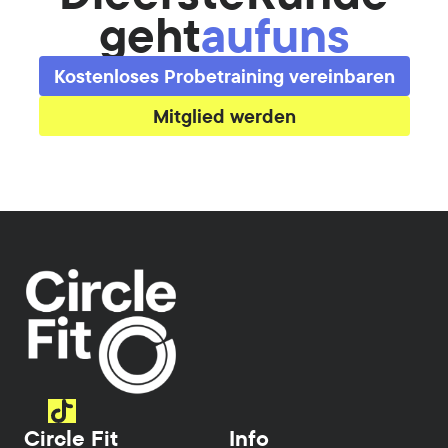
geht
auf
uns
Kostenloses Probetraining vereinbaren
Mitglied werden
Circle Fit
Info