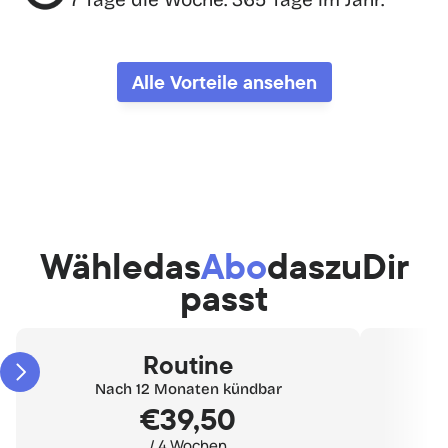
Alle Vorteile ansehen
Wähle
das
Abo
das
zu
Dir
passt
Routine
Nach 12 Monaten kündbar
€39,50
/ 4 Wochen