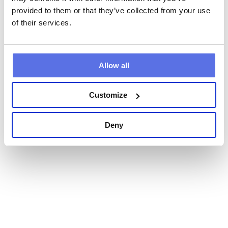
provided to them or that they’ve collected from your use
Buche ein kostenloses Probetraining
of their services.
Allow all
Customize
Deny