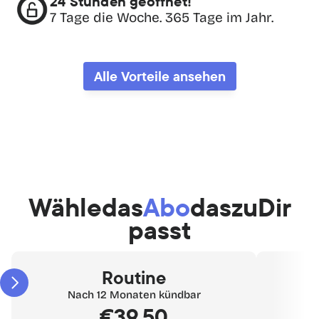
24 Stunden geöffnet!
7 Tage die Woche. 365 Tage im Jahr.
Alle Vorteile ansehen
Wähle
das
Abo
das
zu
Dir
passt
Routine
Nach 12 Monaten kündbar
€39,50