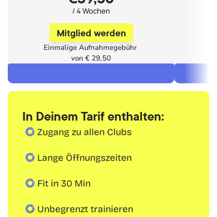
/ 4 Wochen
Mitglied werden
Einmalige Aufnahmegebühr 
E
von € 29,50
In Deinem Tarif enthalten:
Zugang zu allen Clubs
Lange Öffnungszeiten
Fit in 30 Min
Unbegrenzt trainieren