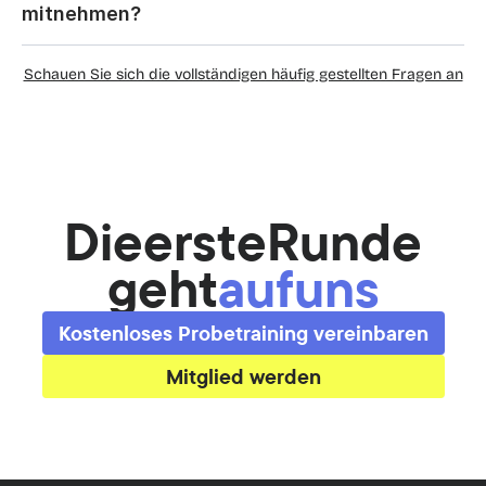
mitnehmen?
Schauen Sie sich die vollständigen häufig gestellten Fragen an
Die
erste
Runde
geht
auf
uns
Kostenloses Probetraining vereinbaren
Mitglied werden