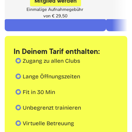
Mitglied werden
Einmalige Aufnahmegebühr 
E
von € 29,50
In Deinem Tarif enthalten:
Zugang zu allen Clubs
Lange Öffnungszeiten
Fit in 30 Min
Unbegrenzt trainieren
Virtuelle Betreuung