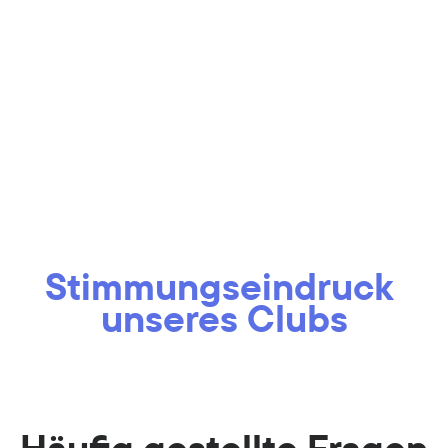
verfolgen. Auch kannst Du in der App 
einen Club Assist Termin mit uns 
vereinbaren.
Stimmungseindruck 
unseres Clubs