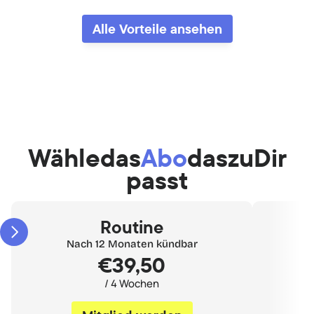
Alle Vorteile ansehen
Wähle
das
Abo
das
zu
Dir
passt
Routine
Nach 12 Monaten kündbar
€39,50
/ 4 Wochen