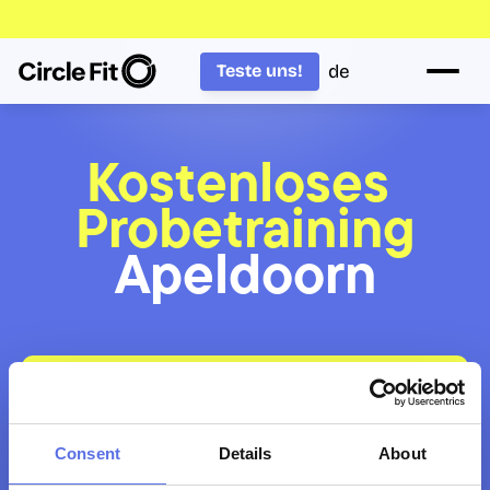
de
Teste uns!
Kostenloses 
Probetraining
Apeldoorn
Möchtest Du mit mehreren Personen kommen? 
Buche für alle Teilnehmenden jeweils eine 
eigene Probestunde. Plant direkt 
aufeinanderfolgende Zeitfenster – so könnt Ihr 
Consent
Details
About
gemeinsam teilnehmen.