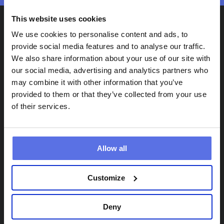
This website uses cookies
We use cookies to personalise content and ads, to
provide social media features and to analyse our traffic.
We also share information about your use of our site with
our social media, advertising and analytics partners who
may combine it with other information that you’ve
provided to them or that they’ve collected from your use
of their services.
Circle Fit
Info
Standorte
Häufig gestellte Fragen
Zirkeltraining
App
Allow all
Probetraining
Zusammen trainieren
Customize
Deny