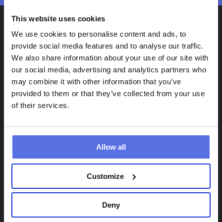
This website uses cookies
We use cookies to personalise content and ads, to
provide social media features and to analyse our traffic.
We also share information about your use of our site with
our social media, advertising and analytics partners who
may combine it with other information that you’ve
provided to them or that they’ve collected from your use
of their services.
Circle Fit
Info
Standorte
Häufig gestellte Fragen
Zirkeltraining
App
Allow all
Probetraining
Zusammen trainieren
Customize
Deny