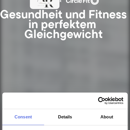
x
Gesundheit und Fitness 
in perfektem 
Gleichgewicht
Consent
Details
About