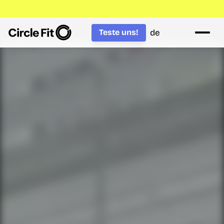
de
Teste uns!