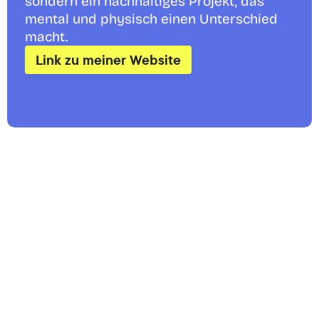
sondern ein nachhaltiges Projekt, das 
mental und physisch einen Unterschied 
macht.
Link zu meiner Website