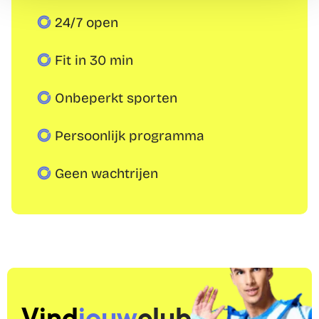
24/7 open
Fit in 30 min
Onbeperkt sporten
Persoonlijk programma
Geen wachtrijen
Vind
jouw
club