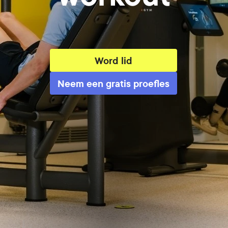
Word lid
Neem een gratis proefles