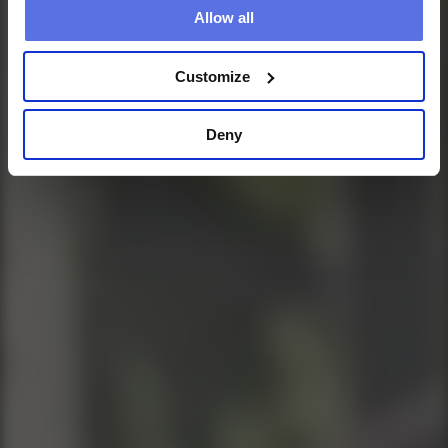
Allow all
Customize
Deny