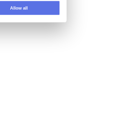
Allow all
Lenna