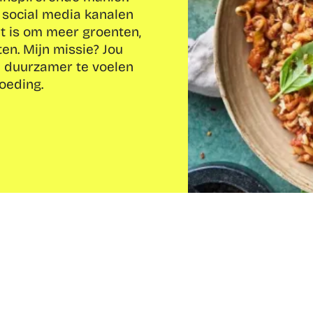
social media kanalen 
t is om meer groenten, 
en. Mijn missie? Jou 
n duurzamer te voelen 
oeding.