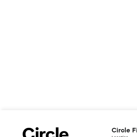
Circle F