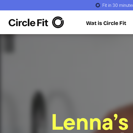
Fit in 30 minute
Wat is Circle Fit
Wat is Circle Fit
Lenna’s 