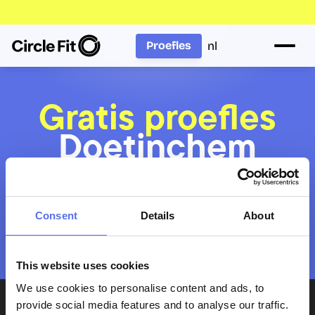
nl
Proefles
Gratis proefles
Doetinchem
Wil je met meerdere personen komen? Boek 
Consent
Details
About
voor iedereen afzonderlijk een proefles. Plan 
aansluitende tijdsloten, dan kunnen jullie 
tegelijk deelnemen.
This website uses cookies
We use cookies to personalise content and ads, to
provide social media features and to analyse our traffic.