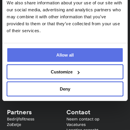
We also share information about your use of our site with
our social media, advertising and analytics partners who
may combine it with other information that you’ve
provided to them or that they’ve collected from your use
of their services.
Circle Fit
Info
Allow all
Locaties
Veelgestelde vragen
Circuittraining
Blog
Proefles
App
Customize
Samen sporten (4 weken 
gratis)
Deny
Partners
Contact
Bedrijfsfitness
Neem contact op
ZoEetje
Vacatures