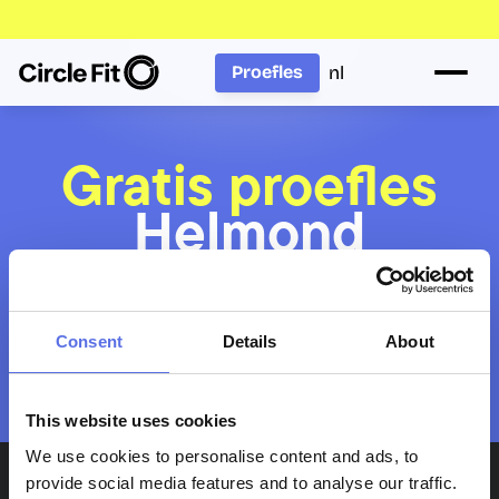
nl
Proefles
Gratis proefles
Helmond
Wil je met meerdere personen komen? Boek 
Consent
Details
About
voor iedereen afzonderlijk een proefles. Plan 
aansluitende tijdsloten, dan kunnen jullie 
tegelijk deelnemen.
This website uses cookies
We use cookies to personalise content and ads, to
provide social media features and to analyse our traffic.