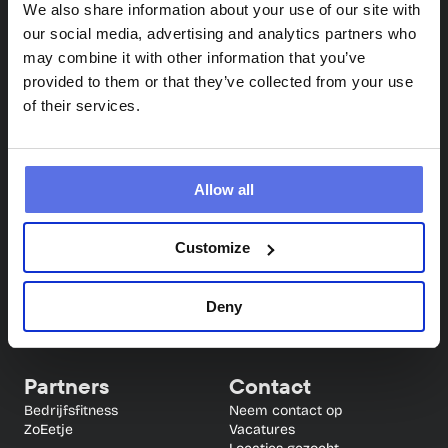
We also share information about your use of our site with
our social media, advertising and analytics partners who
may combine it with other information that you’ve
provided to them or that they’ve collected from your use
of their services.
Circle Fit
Info
Allow all
Locaties
Veelgestelde vragen
Circuittraining
Blog
Proefles
App
Customize
Samen sporten (4 weken 
gratis)
Deny
Partners
Contact
Bedrijfsfitness
Neem contact op
ZoEetje
Vacatures