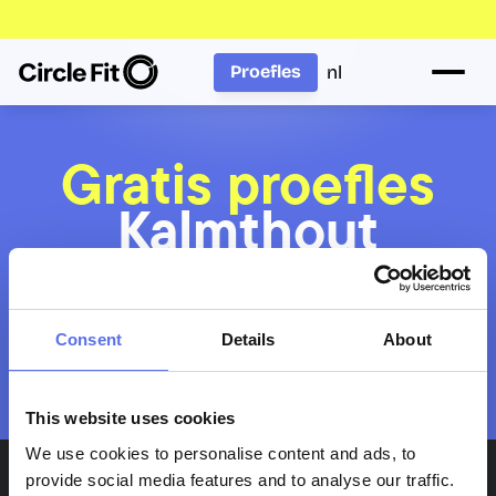
nl
Proefles
Gratis proefles
Kalmthout
Wil je met meerdere personen komen? Boek 
Consent
Details
About
voor iedereen afzonderlijk een proefles. Plan 
aansluitende tijdsloten, dan kunnen jullie 
tegelijk deelnemen.
This website uses cookies
We use cookies to personalise content and ads, to
provide social media features and to analyse our traffic.