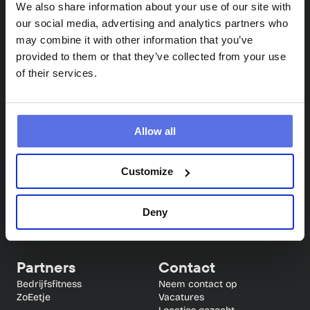
We also share information about your use of our site with
our social media, advertising and analytics partners who
may combine it with other information that you’ve
provided to them or that they’ve collected from your use
of their services.
Circle Fit
Info
Allow all
Locaties
Veelgestelde vragen
Circuittraining
Blog
Proefles
App
Customize
Samen sporten (4 weken 
gratis)
Deny
Partners
Contact
Bedrijfsfitness
Neem contact op
ZoEetje
Vacatures