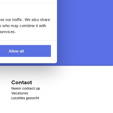
se our traffic. We also share
ers who may combine it with
 services.
Allow all
Contact
Neem contact op
Vacatures
Locaties gezocht