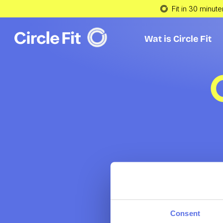
Fit in 30 minute
Wat is Circle Fit
Wat is Circle Fit
Consent