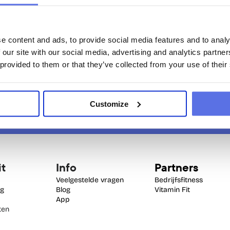
e content and ads, to provide social media features and to analy
 our site with our social media, advertising and analytics partn
 provided to them or that they’ve collected from your use of their
Customize
it
Info
Partners
Veelgestelde vragen
Bedrijfsfitness
ng
Blog
Vitamin Fit
App
en 