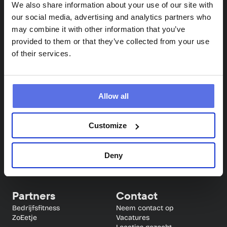
We also share information about your use of our site with
our social media, advertising and analytics partners who
may combine it with other information that you’ve
provided to them or that they’ve collected from your use
of their services.
Circle Fit
Info
Allow all
Locaties
Veelgestelde vragen
Circuittraining
Blog
Proefles
App
Customize
Samen sporten (4 weken 
gratis)
Deny
Partners
Contact
Bedrijfsfitness
Neem contact op
ZoEetje
Vacatures