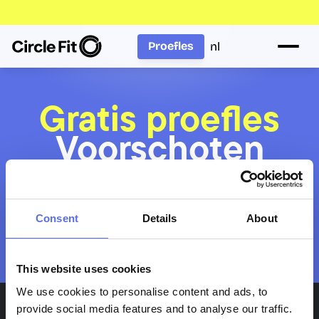
nl
Proefles
Gratis proefles
Voorschoten
Wil je met meerdere personen komen? Boek 
Consent
Details
About
voor iedereen afzonderlijk een proefles. Plan 
aansluitende tijdsloten, dan kunnen jullie 
tegelijk deelnemen.
This website uses cookies
We use cookies to personalise content and ads, to
provide social media features and to analyse our traffic.