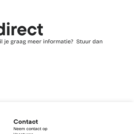
direct
l je graag meer informatie?  Stuur dan 
Contact
Neem contact op