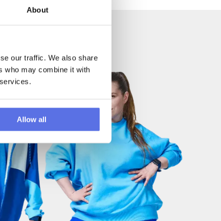
About
se our traffic. We also share
ers who may combine it with
 services.
Allow all