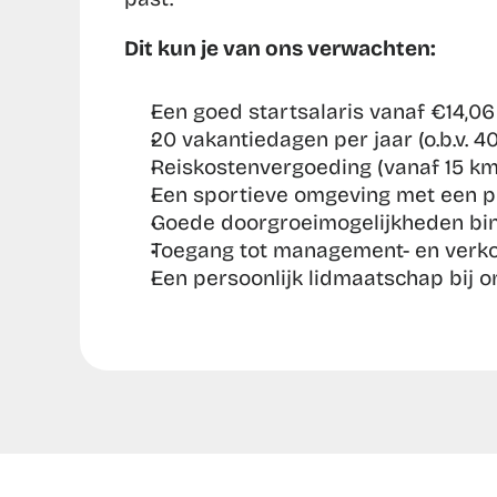
Dit kun je van ons verwachten:
Een goed startsalaris vanaf €14,06 
20 vakantiedagen per jaar (o.b.v. 40
Reiskostenvergoeding (vanaf 15 km
Een sportieve omgeving met een p
Goede doorgroeimogelijkheden bin
Toegang tot management- en verko
Een persoonlijk lidmaatschap bij o