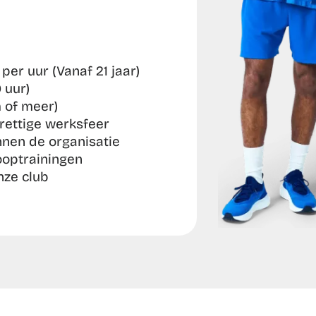
per uur (Vanaf 21 jaar)
 uur)
 of meer)
rettige werksfeer
nen de organisatie 
optrainingen
nze club