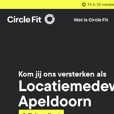
Fit in 30 minute
Wat is Circle Fit
Wat is Circle Fit
Kom jij ons versterken als
Locatiemedew
Apeldoorn