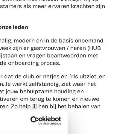
starters als meer ervaren krachten zijn 
onze leden
chalig, modern en in de basis onbemand. 
eek zijn er gastvrouwen / heren (HUB 
 bijstaan en vragen beantwoorden met 
rde onboarding proces.
 dat de club er netjes en fris uitziet, en 
 Je werkt zelfstandig, ziet waar het 
Met jouw behulpzame houding en 
tiveren om terug te komen en nieuwe 
n. Zo help jij hen bij het behalen van 