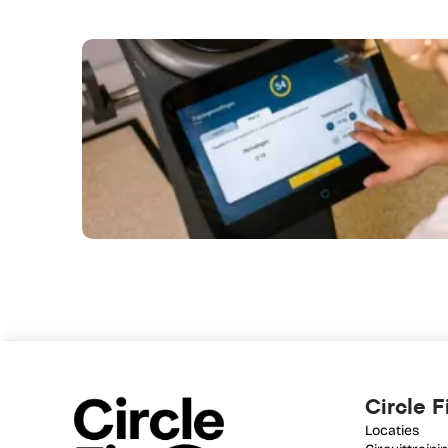
Circle F
Locaties