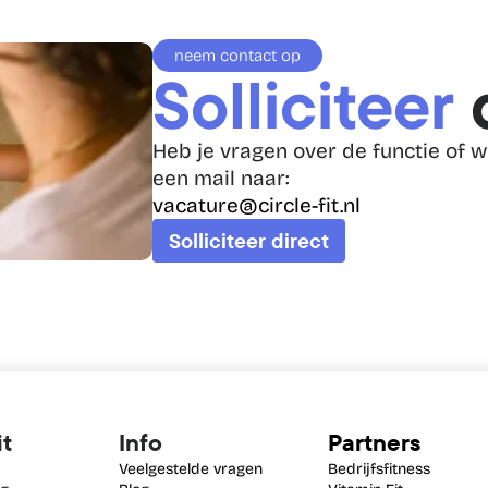
neem contact op
Solliciteer 
Heb je vragen over de functie of wi
een mail naar:
vacature@circle-fit.nl
Solliciteer direct
it
Info
Partners
Veelgestelde vragen
Bedrijfsfitness