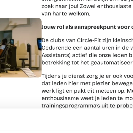
zoek naar jou! Zowel enthousiaste 
van harte welkom.
Jouw rol als aanspreekpunt voor 
De clubs van Circle-Fit zijn kleins
Gedurende een aantal uren in de w
Assistants) actief die onze leden
betrekking tot het geautomatisee
Tijdens je dienst zorg je er ook voor
dat leden hier met plezier bewegen.
werk ligt en pakt dit meteen op. 
enthousiasme weet je leden te mo
trainingsprogramma’s uit te probere
hun sportieve doelen.