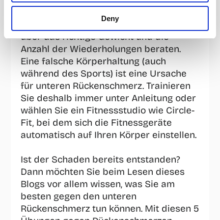
sicher, dass Sie niemals eigenmächtig 
Deny
mit Gewichten arbeiten. Lassen Sie sich 
über das richtige Gewicht und die 
Anzahl der Wiederholungen beraten. 
Eine falsche Körperhaltung (auch 
während des Sports) ist eine Ursache 
für unteren Rückenschmerz. Trainieren 
Sie deshalb immer unter Anleitung oder 
wählen Sie ein Fitnessstudio wie Circle-
Fit, bei dem sich die Fitnessgeräte 
automatisch auf Ihren Körper einstellen. 
Ist der Schaden bereits entstanden? 
Dann möchten Sie beim Lesen dieses 
Blogs vor allem wissen, was Sie am 
besten gegen den unteren 
Rückenschmerz tun können. Mit diesen 5 