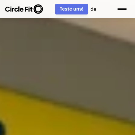
de
Teste uns!