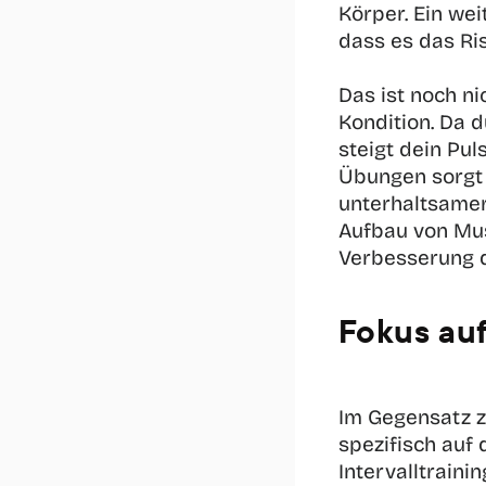
Körper. Ein wei
dass es das Ris
Das ist noch nic
Kondition. Da 
steigt dein Pu
Übungen sorgt 
unterhaltsamer 
Aufbau von Mus
Verbesserung d
Fokus auf
Im Gegensatz zu
spezifisch auf 
Intervalltrainin