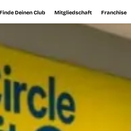
Finde Deinen Club
Mitgliedschaft
Franchise
Finde Deinen Club
Mitgliedschaft
Franchise