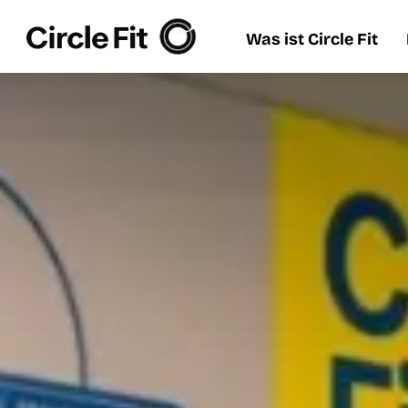
Was ist Circle Fit
Was ist Circle Fit