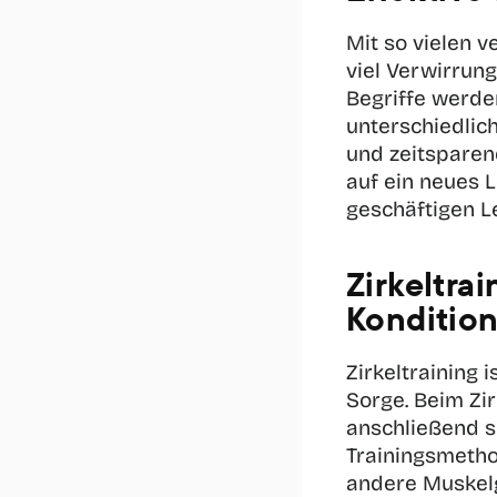
Mit so vielen v
viel Verwirrung 
Begriffe werde
unterschiedlich
und zeitsparen
auf ein neues 
geschäftigen Le
Zirkeltra
Kondition
Zirkeltraining
 
Sorge. Beim Zir
anschließend sc
Trainingsmetho
andere Muskelgr