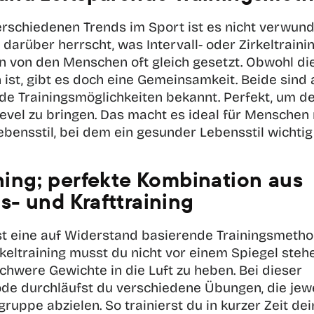
erschiedenen Trends im Sport ist es nicht verwunde
darüber herrscht, was Intervall- oder Zirkeltraining
n von den Menschen oft gleich gesetzt. Obwohl die 
 ist, gibt es doch eine Gemeinsamkeit. Beide sind a
de Trainingsmöglichkeiten bekannt. Perfekt, um de
Level zu bringen. Das macht es ideal für Menschen 
bensstil, bei dem ein gesunder Lebensstil wichtig i
ining; perfekte Kombination aus 
s- und Krafttraining
ist eine auf Widerstand basierende Trainingsmethod
keltraining musst du nicht vor einem Spiegel stehe
hwere Gewichte in die Luft zu heben. Bei dieser 
de durchläufst du verschiedene Übungen, die jewei
uppe abzielen. So trainierst du in kurzer Zeit de