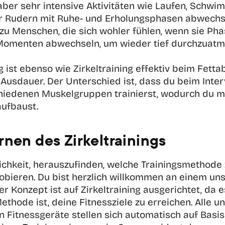
aber sehr intensive Aktivitäten wie Laufen, Schwim
 Rudern mit Ruhe- und Erholungsphasen abwechsel
zu Menschen, die sich wohler fühlen, wenn sie Pha
Momenten abwechseln, um wieder tief durchzuatm
ng ist ebenso wie Zirkeltraining effektiv beim Fetta
Ausdauer. Der Unterschied ist, dass du beim Interv
chiedenen Muskelgruppen trainierst, wodurch du me
ufbaust.
nen des Zirkeltrainings
chkeit, herauszufinden, welche Trainingsmethode z
robieren. Du bist herzlich willkommen an einem unse
r Konzept ist auf Zirkeltraining ausgerichtet, da es
ethode ist, deine Fitnessziele zu erreichen. Alle un
en Fitnessgeräte stellen sich automatisch auf Basis