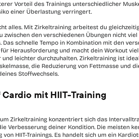
terer Vorteil des Trainings unterschiedlicher Muske
iko einer Überlastung verringert. 
ht alles. Mit Zirkeltraining arbeitest du gleichzeiti
du zwischen den verschiedenen Übungen nicht viel 
ls. Das schnelle Tempo in Kombination mit den vers
für Herausforderung und macht dein Workout viel 
und leichter durchzuhalten. Zirkeltraining ist ideal
kelmasse, die Reduzierung von Fettmasse und die
eines Stoffwechsels.
 Cardio mit HIIT-Training
m Zirkeltraining konzentriert sich das Intervalltra
die Verbesserung deiner Kondition. Die meisten ke
g von HIIT-Trainings. Es handelt sich um ein Kardiotr